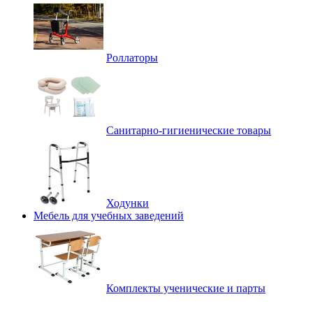
Роллаторы
Санитарно-гигиенические товары
Ходунки
Мебель для учебных заведений
Комплекты ученические и парты