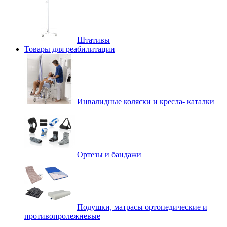
Штативы
Товары для реабилитации
Инвалидные коляски и кресла- каталки
Ортезы и бандажи
Подушки, матрасы ортопедические и
противопролежневые