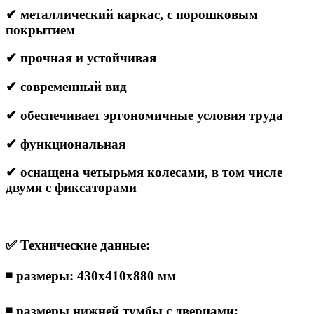
✔ металлический каркас, с порошковым
покрытием
✔ прочная и устойчивая
✔ современный вид
✔ обеспечивает эргономичные условия труда
✔ функциональная
✔ оснащена четырьмя колесами, в том числе
двумя с фиксаторами
✅ Технические данные:
◾
размеры:
430х410х880 мм
◾
размеры нижней тумбы с дверцами: