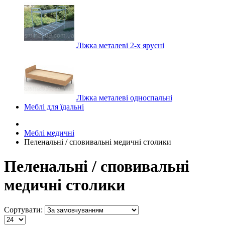
Ліжка металеві 2-х ярусні
Ліжка металеві односпальні
Меблі для їдальні
Меблі медичні
Пеленальні / сповивальні медичні столики
Пеленальні / сповивальні
медичні столики
Сортувати: