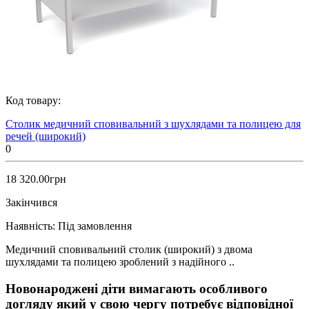
Код товару:
Столик медичний сповивальний з шухлядами та полицею для
речей (широкий)
0
18 320.00грн
Закінчився
Наявність:
Під замовлення
Медичний сповивальний столик (широкий) з двома
шухлядами та полицею зроблений з надійного ..
Новонароджені діти вимагають особливого
догляду який у свою чергу потребує відповідної