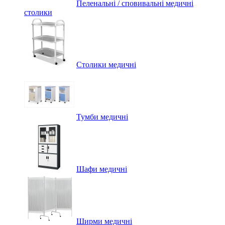
Пеленальні / сповивальні медичні
столики
Столики медичні
Тумби медичні
Шафи медичні
Ширми медичні