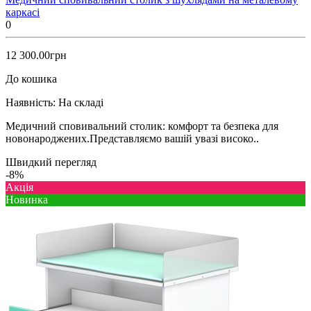
каркасі
0
12 300.00грн
До кошика
Наявність:
На складі
Медичний сповивальний столик: комфорт та безпека для
новонароджених.Представляємо вашій увазі високо..
Швидкий перегляд
-8%
Акція
Новинка