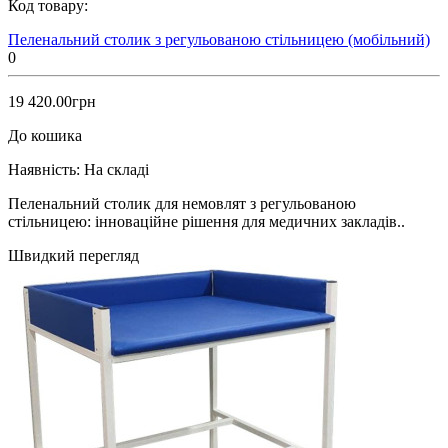
Код товару:
Пеленальний столик з регульованою стільницею (мобільний)
0
19 420.00грн
До кошика
Наявність:
На складі
Пеленальний столик для немовлят з регульованою
стільницею: інноваційне рішення для медичних закладів..
Швидкий перегляд