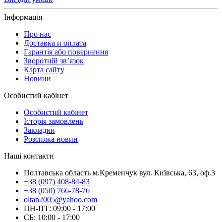
Інформація
Про нас
Доставка и оплата
Гарантія або повернення
Зворотній зв’язок
Карта сайту
Новини
Особистий кабінет
Особистий кабінет
Історія замовлень
Закладки
Розсилка новин
Наші контакти
Полтавська область м.Кременчук вул. Київська, 63, оф.3
+38 (097) 408-84-83
+38 (050) 766-78-76
oltan2005@yahoo.com
ПН-ПТ: 09:00 - 17:00
СБ: 10:00 - 17:00