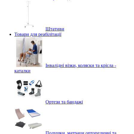
Штативи
Товари для реабілітації
Інвалідні візки, коляски та крісла -
каталки
Ортези та бандажі
Подушки, матраци ортопедичні та