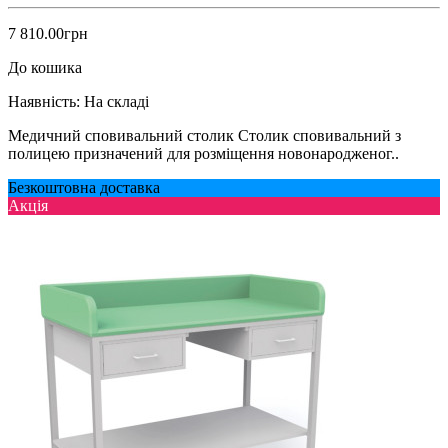
7 810.00грн
До кошика
Наявність:
На складі
Медичний сповивальний столик Столик сповивальний з
полицею призначений для розміщення новонародженог..
Безкоштовна доставка
Акція