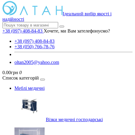
Ідеальний вибір якості і
надійності
+38 (097) 408-84-83
Хочете, ми Вам зателефонуємо?
+38 (097) 408-84-83
+38 (050) 766-78-76
oltan2005@yahoo.com
0.00грн
0
Список категорій
Меблі медичні
Візки медичні господарські