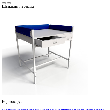
Швидкий перегляд
Код товару:
Медичний сповивальний столик з шухлядами на металевому