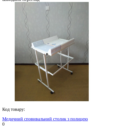
Код товару:
Медичний сповивальний столик з полицею
0