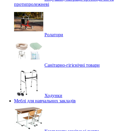
протипролежневі
Ролатори
Санітарно-гігієнічні товари
Ходунки
Меблі для навчальних закладів