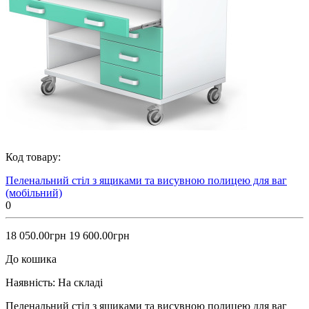
Код товару:
Пеленальний стіл з ящиками та висувною полицею для ваг
(мобільний)
0
18 050.00грн
19 600.00грн
До кошика
Наявність:
На складі
Пеленальний стіл з ящиками та висувною полицею для ваг